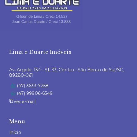
Lima e Duarte Imóveis
Av. Argolo, 134 - SL 33, Centro - São Bento do Sul/SC,
89280-061
(47) 3633-7258
(47) 99906-6349
Ver e-mail
Menu
Início