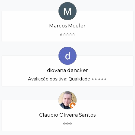
Marcos Moeler
⭐⭐⭐⭐⭐
diovana dancker
Avaliação positiva: Qualidade ⭐⭐⭐⭐⭐
Claudio Oliveira Santos
⭐⭐⭐