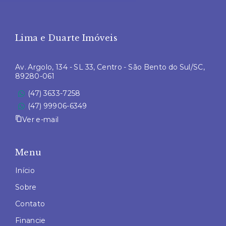
Lima e Duarte Imóveis
Av. Argolo, 134 - SL 33, Centro - São Bento do Sul/SC,
89280-061
(47) 3633-7258
(47) 99906-6349
Ver e-mail
Menu
Início
Sobre
Contato
Financie