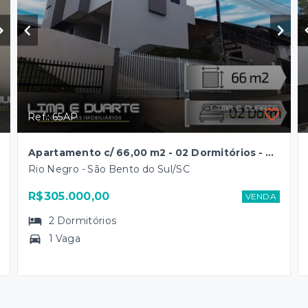
Ref.: 65AP
Apartamento c/ 66,00 m2 - 02 Dormitórios - 01 garagem - B. Rio Negro
Rio Negro - São Bento do Sul/SC
R$305.000,00
VENDA
2
Dormitórios
1 Vaga