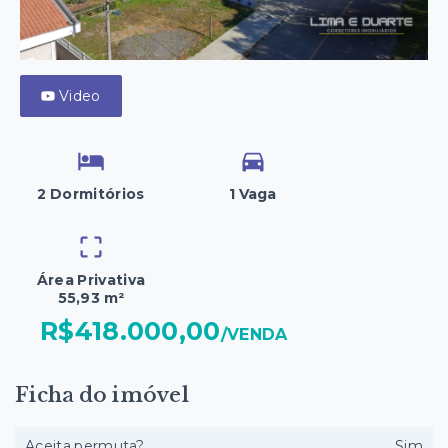
Video
2 Dormitórios
1 Vaga
Área Privativa
55,93 m²
R$418.000,00
/
VENDA
Ficha do imóvel
Aceita permuta?
Sim