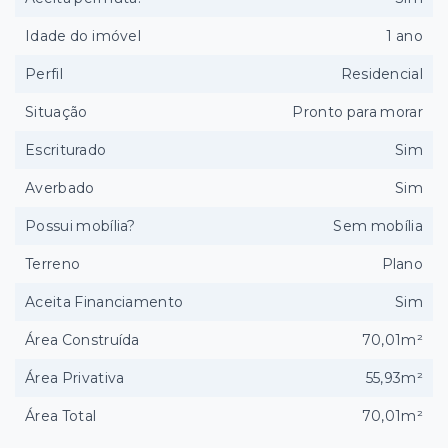
Idade do imóvel
1 ano
Perfil
Residencial
Situação
Pronto para morar
Escriturado
Sim
Averbado
Sim
Possui mobília?
Sem mobília
Terreno
Plano
Aceita Financiamento
Sim
Área Construída
70,01m²
Área Privativa
55,93m²
Área Total
70,01m²