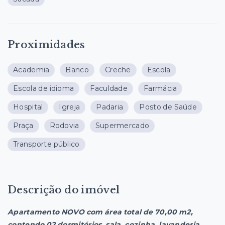
Proximidades
Academia
Banco
Creche
Escola
Escola de idioma
Faculdade
Farmácia
Hospital
Igreja
Padaria
Posto de Saúde
Praça
Rodovia
Supermercado
Transporte público
Descrição do imóvel
Apartamento NOVO com área total de 70,00 m2,
contendo 02 dormitórios, sala, cozinha, lavanderia,