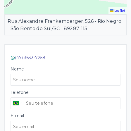
Leaflet
Rua Alexandre Frankemberger, 526 - Rio Negro
- São Bento do Sul/SC
- 89287-115
(47) 3633-7258
Nome
Telefone
E-mail