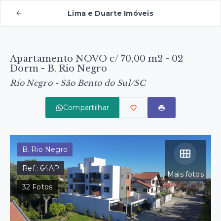
Lima e Duarte Imóveis
Apartamento NOVO c/ 70,00 m2 - 02
Dorm - B. Rio Negro
Rio Negro - São Bento do Sul/SC
Compartilhar
B. Rio Negro
Ref.:
64AP
Mais fotos
32
Fotos