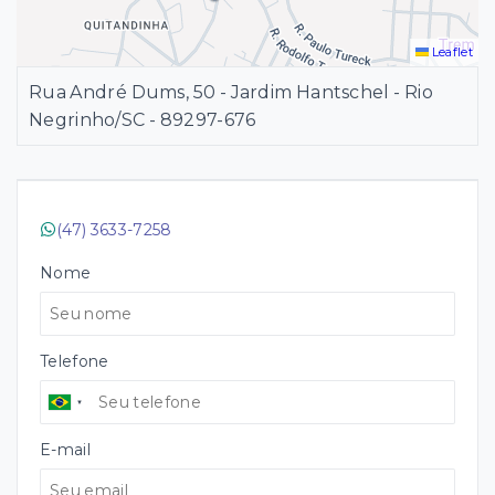
Leaflet
Rua André Dums, 50 - Jardim Hantschel - Rio
Negrinho/SC
- 89297-676
(47) 3633-7258
Nome
Telefone
E-mail