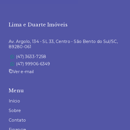
Lima e Duarte Imóveis
Av. Argolo, 134 - SL 33, Centro - São Bento do Sul/SC,
89280-061
(47) 3633-7258
(47) 99906-6349
Ver e-mail
Menu
Início
Sobre
Contato
Financie