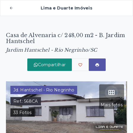
Lima e Duarte Imóveis
Casa de Alvenaria c/ 248,00 m2 - B. Jardim
Hantschel
Jardim Hantschel - Rio Negrinho/SC
Compartilhar
Jd. Hantschel - Rio Negrinho
Ref.:
568CA
Mais fotos
33
Fotos