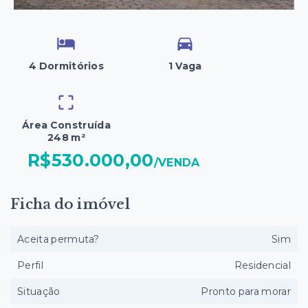
4 Dormitórios
1 Vaga
Área Construída
248 m²
R$530.000,00
/
VENDA
Ficha do imóvel
Aceita permuta?
Sim
Perfil
Residencial
Situação
Pronto para morar