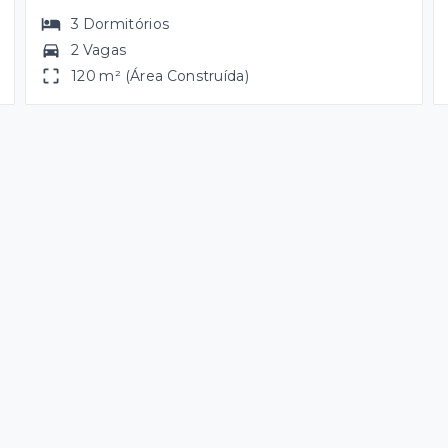
3
Dormitórios
2 Vagas
120 m² (Área Construída)