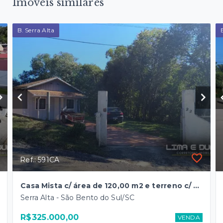
Imóveis similares
B. Serra Alta
Ref.: 591CA
Casa Mista c/ área de 120,00 m2 e terreno c/ 681,00 m2 - B. Serra Alta
Serra Alta - São Bento do Sul/SC
R$325.000,00
VENDA