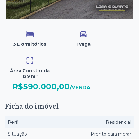
3 Dormitórios
1 Vaga
Área Construída
129 m²
R$590.000,00
/
VENDA
Ficha do imóvel
Perfil
Residencial
Situação
Pronto para morar