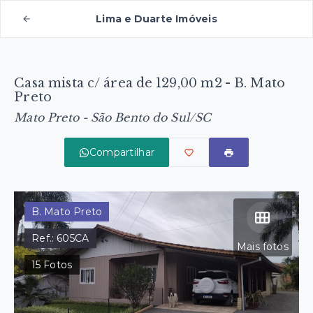
Lima e Duarte Imóveis
Casa mista c/ área de 129,00 m2 - B. Mato
Preto
Mato Preto - São Bento do Sul/SC
Compartilhar
B. Mato Preto
Ref.:
605CA
Mais fotos
15
Fotos