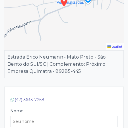
Leaflet
Estrada Erico Neumann - Mato Preto - São
Bento do Sul/SC | Complemento: Próximo
Empresa Quimatra
- 89285-445
(47) 3633-7258
Nome