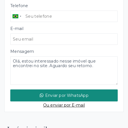
Telefone
E-mail
Mensagem
Enviar por WhatsApp
Ou e
nviar por E-mail