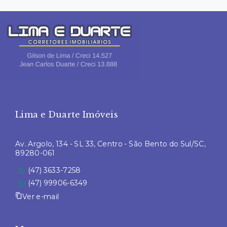
Lima e Duarte Imóveis
Av. Argolo, 134 - SL 33, Centro - São Bento do Sul/SC,
89280-061
(47) 3633-7258
(47) 99906-6349
Ver e-mail