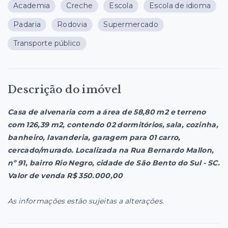
Academia
Creche
Escola
Escola de idioma
Padaria
Rodovia
Supermercado
Transporte público
Descrição do imóvel
Casa de alvenaria com a área de 58,80 m2 e terreno
com 126,39 m2, contendo 02 dormitórios, sala, cozinha,
banheiro, lavanderia, garagem para 01 carro,
cercado/murado. Localizada na Rua Bernardo Mallon,
nº 91, bairro Rio Negro, cidade de São Bento do Sul - SC.
Valor de venda R$ 350.000,00
As informações estão sujeitas a alterações.