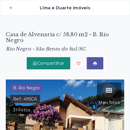
Lima e Duarte Imóveis
Casa de Alvenaria c/ 58,80 m2 - B. Rio
Negro
Rio Negro - São Bento do Sul/SC
Compartilhar
B. Rio Negro
Ref.:
495CA
Mais fotos
31
Fotos