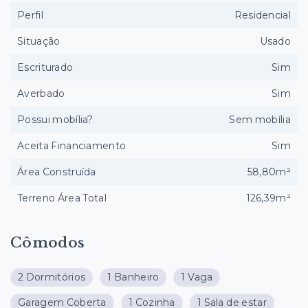
Perfil
Residencial
Situação
Usado
Escriturado
Sim
Averbado
Sim
Possui mobília?
Sem mobília
Aceita Financiamento
Sim
Área Construída
58,80m²
Terreno Área Total
126,39m²
Cômodos
2 Dormitórios
1 Banheiro
1 Vaga
Garagem Coberta
1 Cozinha
1 Sala de estar