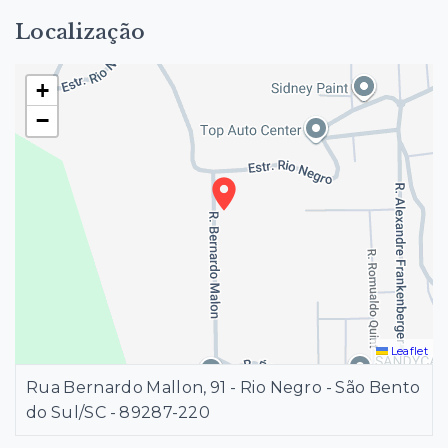
Localização
+
−
Leaflet
Rua Bernardo Mallon, 91 - Rio Negro - São Bento
do Sul/SC
- 89287-220