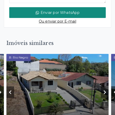
Enviar por WhatsApp
Ou e
nviar por E-mail
Imóveis similares
B. Rio Negro