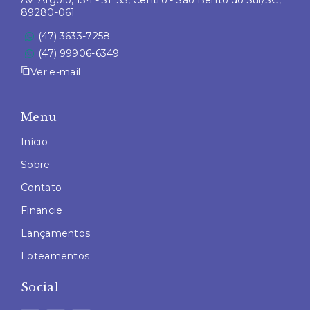
Av. Argolo, 134 - SL 33, Centro - São Bento do Sul/SC,
89280-061
(47) 3633-7258
(47) 99906-6349
Ver e-mail
Menu
Início
Sobre
Contato
Financie
Lançamentos
Loteamentos
Social