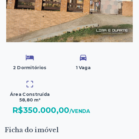
2 Dormitórios
1 Vaga
Área Construída
58,80 m²
R$350.000,00
/
VENDA
Ficha do imóvel