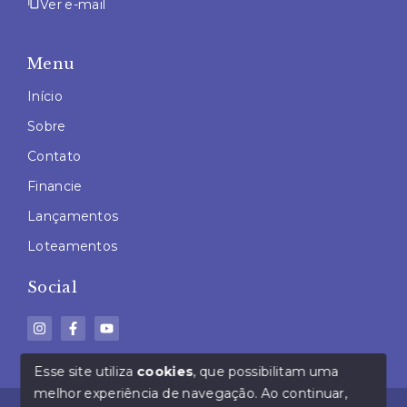
Ver e-mail
Menu
Início
Sobre
Contato
Financie
Lançamentos
Loteamentos
Social
Esse site utiliza
cookies
, que possibilitam uma
melhor experiência de navegação.
Ao continuar,