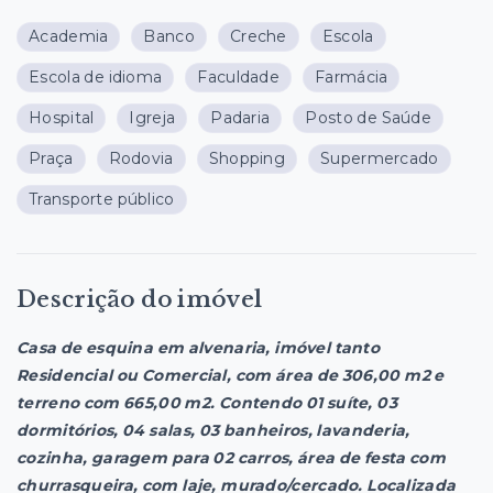
Academia
Banco
Creche
Escola
Escola de idioma
Faculdade
Farmácia
Hospital
Igreja
Padaria
Posto de Saúde
Praça
Rodovia
Shopping
Supermercado
Transporte público
Descrição do imóvel
Casa de esquina em alvenaria, imóvel tanto
Residencial ou Comercial, com área de 306,00 m2 e
terreno com 665,00 m2. Contendo 01 suíte, 03
dormitórios, 04 salas, 03 banheiros, lavanderia,
cozinha, garagem para 02 carros, área de festa com
churrasqueira, com laje, murado/cercado. Localizada