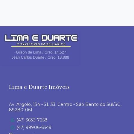
Lima e Duarte Imóveis
Av. Argolo, 134 - SL 33, Centro - São Bento do Sul/SC,
89280-061
(47) 3633-7258
(47) 99906-6349