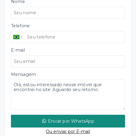
Nome
Telefone
E-mail
Mensagem
Enviar por WhatsApp
Ou e
nviar por E-mail