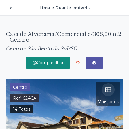
Lima e Duarte Imóveis
Casa de Alvenaria/Comercial c/306,00 m2
- Centro
Centro - São Bento do Sul/SC
Compartilhar
Centro
Ref.:
524CA
Mais fotos
14
Fotos