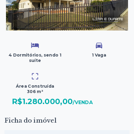
4 Dormitórios, sendo 1
1 Vaga
suíte
Área Construída
306 m²
R$1.280.000,00
/
VENDA
Ficha do imóvel