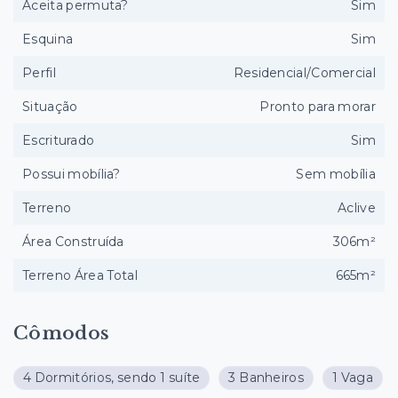
Aceita permuta?
Sim
Esquina
Sim
Perfil
Residencial/Comercial
Situação
Pronto para morar
Escriturado
Sim
Possui mobília?
Sem mobília
Terreno
Aclive
Área Construída
306m²
Terreno Área Total
665m²
Cômodos
4 Dormitórios, sendo 1 suíte
3 Banheiros
1 Vaga