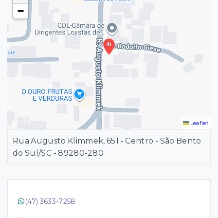
−
Leaflet
Rua Augusto Klimmek, 651 - Centro - São Bento
do Sul/SC
- 89280-280
(47) 3633-7258