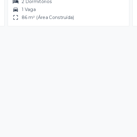
2
Dormitórios
1 Vaga
86 m² (Área Construída)