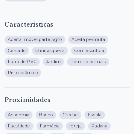
Características
Aceita Imóvel parte pgto
Aceita permuta
Cercado
Churrasqueira
Com escritura
Forro de PVC
Jardim
Permite animais
Piso cerâmico
Proximidades
Academia
Banco
Creche
Escola
Faculdade
Farmácia
Igreja
Padaria