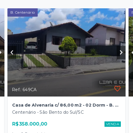
B. Centenário
Ref.: 649CA
Casa de Alvenaria c/ 86,00 m2 - 02 Dorm - B. Centenário
Centenário - São Bento do Sul/SC
R$358.000,00
VENDA