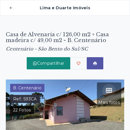
Lima e Duarte Imóveis
Casa de Alvenaria c/ 126,00 m2 + Casa
madeira c/ 49,00 m2 - B. Centenário
Centenário - São Bento do Sul/SC
Compartilhar
B. Centenário
Ref.:
593CA
Mais fotos
22
Fotos