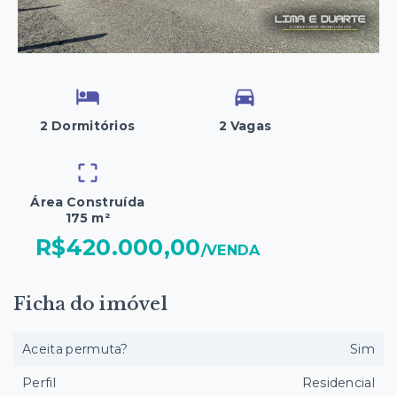
2 Dormitórios
2 Vagas
Área Construída
175 m²
R$420.000,00
/
VENDA
Ficha do imóvel
Aceita permuta?
Sim
Perfil
Residencial