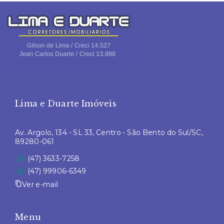
Lima e Duarte Imóveis
Av. Argolo, 134 - SL 33, Centro - São Bento do Sul/SC,
89280-061
(47) 3633-7258
(47) 99906-6349
Ver e-mail
Menu