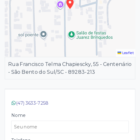
Leaflet
Rua Francisco Telma Chapiescky, 55 - Centenário
- São Bento do Sul/SC
- 89283-213
(47) 3633-7258
Nome