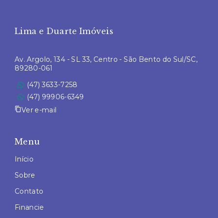
Lima e Duarte Imóveis
Av. Argolo, 134 - SL 33, Centro - São Bento do Sul/SC,
89280-061
(47) 3633-7258
(47) 99906-6349
Ver e-mail
Menu
Início
Sobre
Contato
Financie