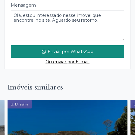
Mensagem
Enviar por WhatsApp
Ou e
nviar por E-mail
Imóveis similares
B. Brasília