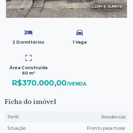
2 Dormitórios
1 Vaga
Área Construída
60 m²
R$370.000,00
/
VENDA
Ficha do imóvel
Perfil
Residencial
Situação
Pronto para morar