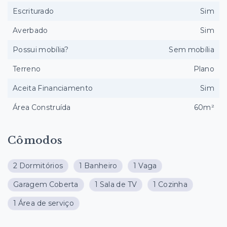
Escriturado
Sim
Averbado
Sim
Possui mobília?
Sem mobília
Terreno
Plano
Aceita Financiamento
Sim
Área Construída
60m²
Cômodos
2 Dormitórios
1 Banheiro
1 Vaga
Garagem Coberta
1 Sala de TV
1 Cozinha
1 Área de serviço