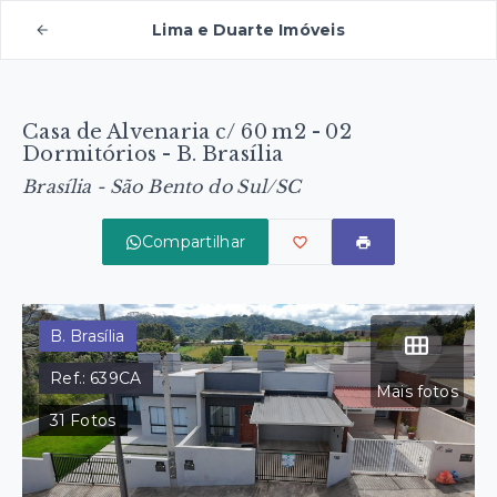
Lima e Duarte Imóveis
Casa de Alvenaria c/ 60 m2 - 02
Dormitórios - B. Brasília
Brasília - São Bento do Sul/SC
Compartilhar
B. Brasília
Ref.:
639CA
Mais fotos
31
Fotos