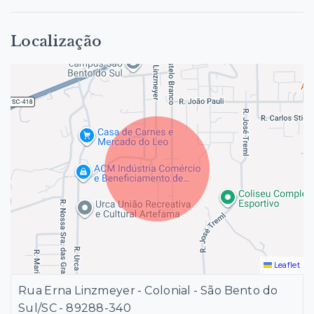
Localização
Leaflet
Rua Erna Linzmeyer - Colonial - São Bento do
Sul/SC
- 89288-340