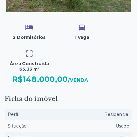
2 Dormitórios
1 Vaga
Área Construida
65,33 m²
R$148.000,00
/
VENDA
Ficha do imóvel
Perfil
Residencial
Situação
Usado