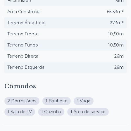
Escriturado
Sim
Área Construida
65,33m²
Terreno Área Total
273m²
Terreno Frente
10,50m
Terreno Fundo
10,50m
Terreno Direita
26m
Terreno Esquerda
26m
Cômodos
2 Dormitórios
1 Banheiro
1 Vaga
1 Sala de TV
1 Cozinha
1 Área de serviço