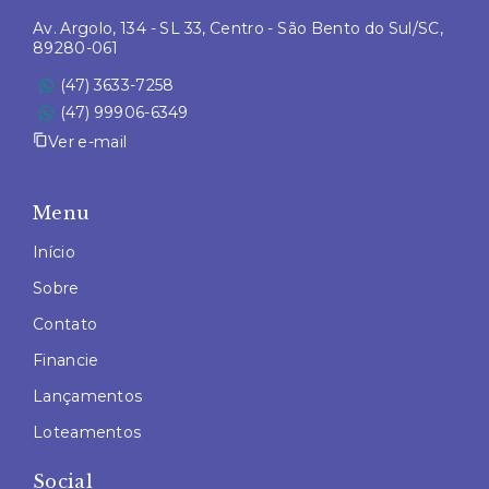
Av. Argolo, 134 - SL 33, Centro - São Bento do Sul/SC,
89280-061
(47) 3633-7258
(47) 99906-6349
Ver e-mail
Menu
Início
Sobre
Contato
Financie
Lançamentos
Loteamentos
Social