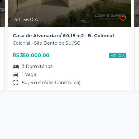
Ref.: 583CA
Casa de Alvenaria c/ 60,15 m2 - B. Colonial
Colonial - São Bento do Sul/SC
R$350.000,00
VENDA
3
Dormitórios
1 Vaga
60,15 m² (Área Construída)