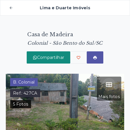
Lima e Duarte Imóveis
Casa de Madeira
Colonial - São Bento do Sul/SC
Compartilhar
B. Colonial
Ref.:
427CA
Mais fotos
5
Fotos