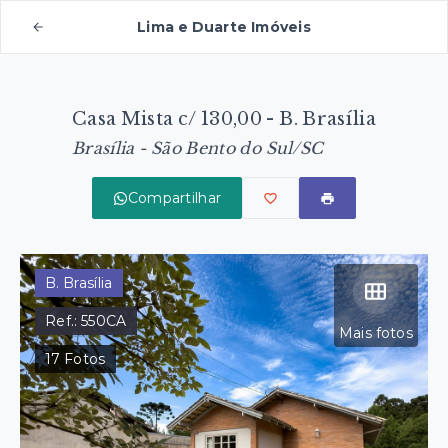
Lima e Duarte Imóveis
Casa Mista c/ 130,00 - B. Brasília
Brasília - São Bento do Sul/SC
Compartilhar
B. Brasília
Ref.:
550CA
Mais fotos
17
Fotos