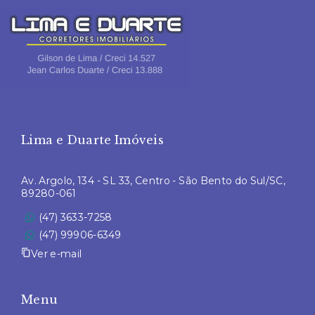
Lima e Duarte Imóveis
Av. Argolo, 134 - SL 33, Centro - São Bento do Sul/SC,
89280-061
(47) 3633-7258
(47) 99906-6349
Ver e-mail
Menu