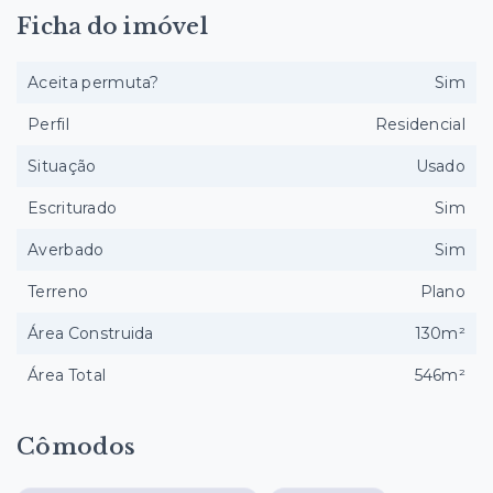
Ficha do imóvel
Aceita permuta?
Sim
Perfil
Residencial
Situação
Usado
Escriturado
Sim
Averbado
Sim
Terreno
Plano
Área Construida
130m²
Área Total
546m²
Cômodos