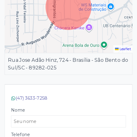
Leaflet
Rua Jose Adão Hinz, 724 - Brasília - São Bento do
Sul/SC
- 89282-025
(47) 3633-7258
Nome
Telefone