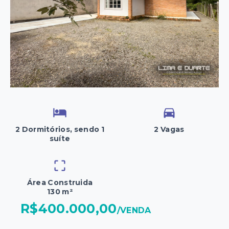
2 Dormitórios, sendo 1
2 Vagas
suíte
Área Construida
130 m²
R$400.000,00
/
VENDA