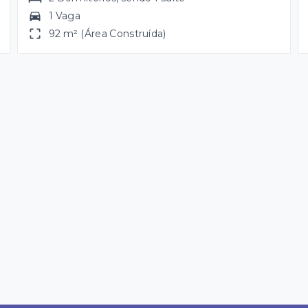
1 Vaga
92 m² (Área Construída)