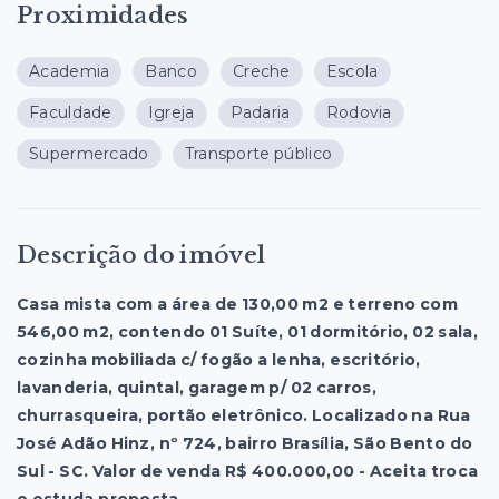
Proximidades
Academia
Banco
Creche
Escola
Faculdade
Igreja
Padaria
Rodovia
Supermercado
Transporte público
Descrição do imóvel
Casa mista com a área de 130,00 m2 e terreno com
546,00 m2, contendo 01 Suíte, 01 dormitório, 02 sala,
cozinha mobiliada c/ fogão a lenha, escritório,
lavanderia, quintal, garagem p/ 02 carros,
churrasqueira, portão eletrônico. Localizado na Rua
José Adão Hinz, nº 724, bairro Brasília, São Bento do
Sul - SC. Valor de venda R$ 400.000,00 - Aceita troca