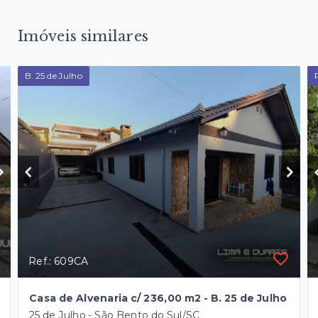
Imóveis similares
B. 25 de Julho
Ref.: 609CA
Casa de Alvenaria c/ 236,00 m2 - B. 25 de Julho
25 de Julho - São Bento do Sul/SC