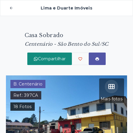
Lima e Duarte Imóveis
Casa Sobrado
Centenário - São Bento do Sul/SC
Compartilhar
B. Centenário
Ref.:
397CA
Mais fotos
18
Fotos