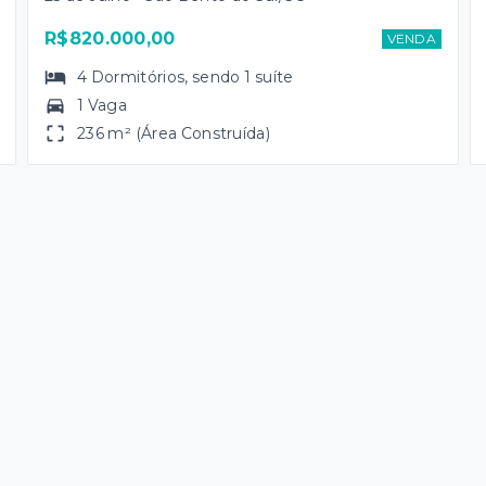
R$820.000,00
VENDA
4
Dormitórios
, sendo
1
suíte
1 Vaga
236 m² (Área Construída)