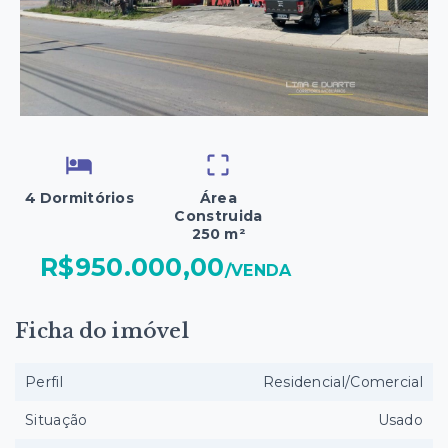
4 Dormitórios
Área
Construida
250 m²
R$950.000,00
/
VENDA
Ficha do imóvel
Perfil
Residencial/Comercial
Situação
Usado