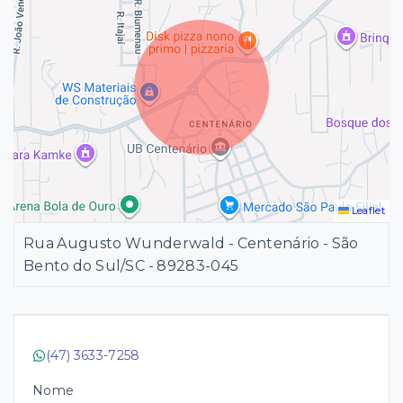
Leaflet
Rua Augusto Wunderwald - Centenário - São
Bento do Sul/SC
- 89283-045
(47) 3633-7258
Nome