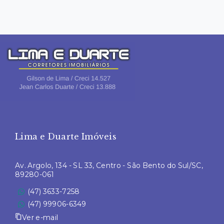
Lima e Duarte Imóveis
Av. Argolo, 134 - SL 33, Centro - São Bento do Sul/SC,
89280-061
(47) 3633-7258
(47) 99906-6349
Ver e-mail