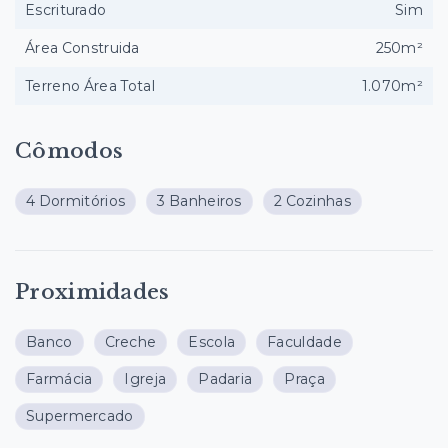
Escriturado
Sim
Área Construida
250m²
Terreno Área Total
1.070m²
Cômodos
4 Dormitórios
3 Banheiros
2 Cozinhas
Proximidades
Banco
Creche
Escola
Faculdade
Farmácia
Igreja
Padaria
Praça
Supermercado