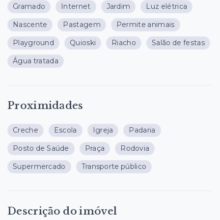
Gramado
Internet
Jardim
Luz elétrica
Nascente
Pastagem
Permite animais
Playground
Quioski
Riacho
Salão de festas
Água tratada
Proximidades
Creche
Escola
Igreja
Padaria
Posto de Saúde
Praça
Rodovia
Supermercado
Transporte público
Descrição do imóvel