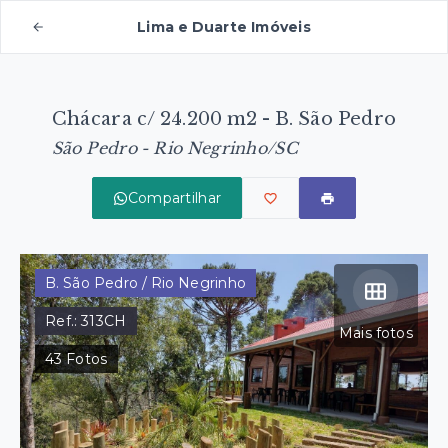
Lima e Duarte Imóveis
Chácara c/ 24.200 m2 - B. São Pedro
São Pedro - Rio Negrinho/SC
Compartilhar
B. São Pedro / Rio Negrinho
Ref.:
313CH
Mais fotos
43
Fotos