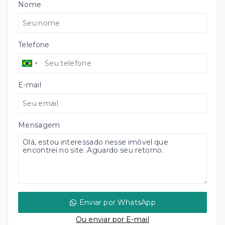
Nome
Telefone
E-mail
Mensagem
Enviar por WhatsApp
Ou e
nviar por E-mail