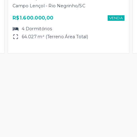
Campo Lençol - Rio Negrinho/SC
R$1.600.000,00
VENDA
4
Dormitórios
64.027 m² (Terreno Área Total)