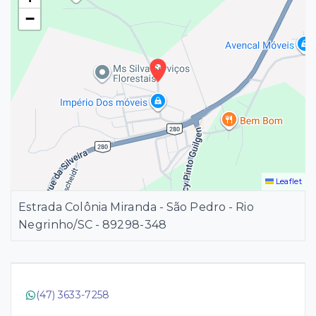
−
Leaflet
Estrada Colônia Miranda - São Pedro - Rio
Negrinho/SC
- 89298-348
(47) 3633-7258