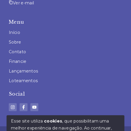
Ver e-mail
Menu
Início
Sobre
Contato
Financie
Lançamentos
Loteamentos
Social
Esse site utiliza
cookies
, que possibilitam uma
melhor experiência de navegação.
Ao continuar,