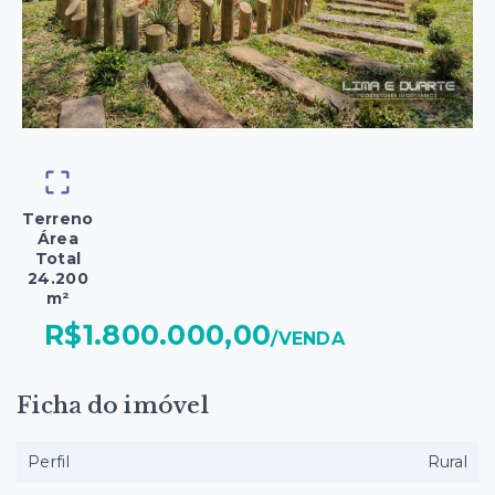
Terreno
Área
Total
24.200
m²
R$1.800.000,00
/
VENDA
Ficha do imóvel
Perfil
Rural