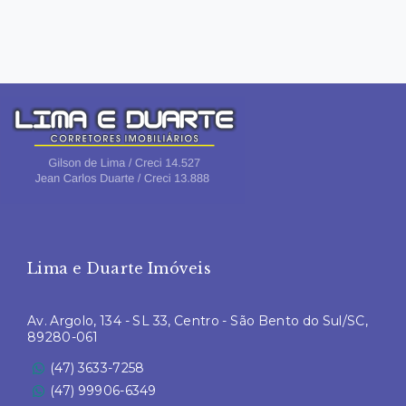
Lima e Duarte Imóveis
Av. Argolo, 134 - SL 33, Centro - São Bento do Sul/SC,
89280-061
(47) 3633-7258
(47) 99906-6349