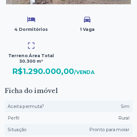
4 Dormitórios
1 Vaga
Terreno Área Total
30.300 m²
R$1.290.000,00
/
VENDA
Ficha do imóvel
Aceita permuta?
Sim
Perfil
Rural
Situação
Pronto para morar