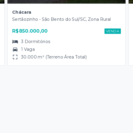
Chácara
Sertãozinho - São Bento do Sul/SC, Zona Rural
R$850.000,00
VENDA
3
Dormitórios
1 Vaga
30.000 m² (Terreno Área Total)