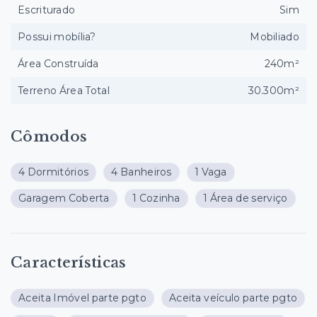
Escriturado
Sim
Possui mobília?
Mobiliado
Área Construída
240m²
Terreno Área Total
30.300m²
Cômodos
4 Dormitórios
4 Banheiros
1 Vaga
Garagem Coberta
1 Cozinha
1 Área de serviço
Características
Aceita Imóvel parte pgto
Aceita veículo parte pgto