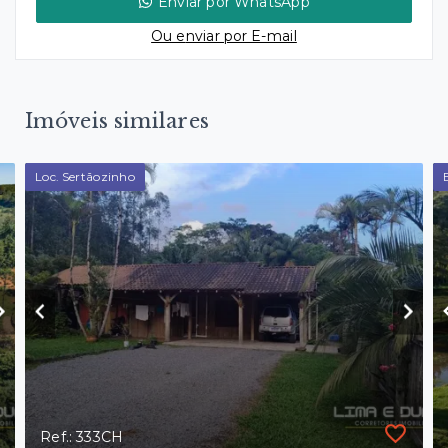
Enviar por WhatsApp
Ou e
nviar por E-mail
Imóveis similares
Loc. Sertãozinho
Ref.: 333CH