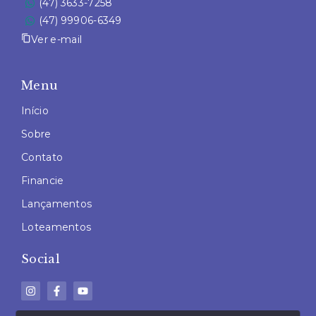
(47) 3633-7258
(47) 99906-6349
Ver e-mail
Menu
Início
Sobre
Contato
Financie
Lançamentos
Loteamentos
Social