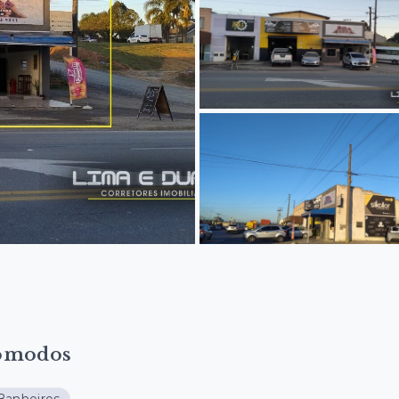
ômodos