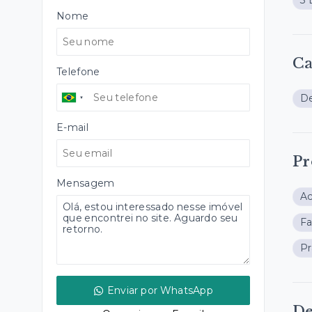
3 
Nome
Ca
Telefone
De
E-mail
Pr
Mensagem
A
Fa
Pr
Enviar por WhatsApp
De