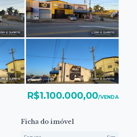
R$1.100.000,00
/
VENDA
Ficha do imóvel