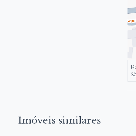
Ro
S
Imóveis similares