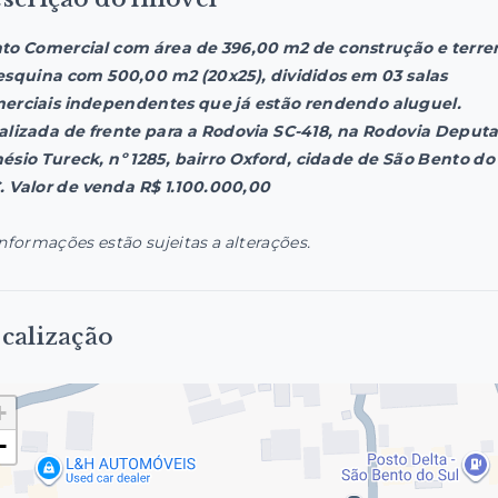
to Comercial com área de 396,00 m2 de construção e terre
esquina com 500,00 m2 (20x25), divididos em 03 salas
erciais independentes que já estão rendendo aluguel.
alizada de frente para a Rodovia SC-418, na Rodovia Deput
ésio Tureck, nº 1285, bairro Oxford, cidade de São Bento do
C. Valor de venda R$ 1.100.000,00
informações estão sujeitas a alterações.
calização
+
−