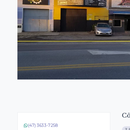
C
(47) 3633-7258