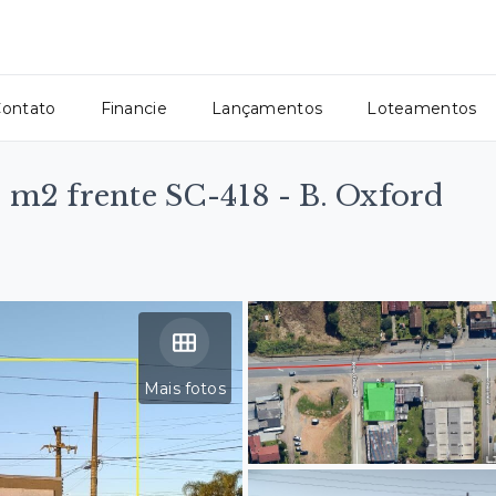
ontato
Financie
Lançamentos
Loteamentos
 m2 frente SC-418 - B. Oxford
Mais fotos