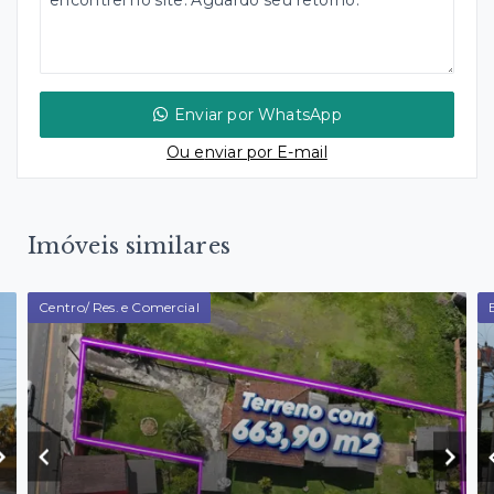
Enviar por WhatsApp
Ou e
nviar por E-mail
Imóveis similares
Centro/ Res. e Comercial