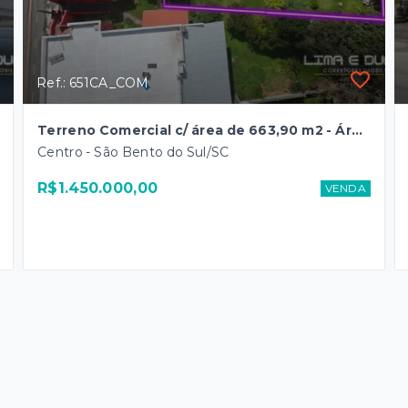
Ref.: 651CA_COM
Terreno Comercial c/ área de 663,90 m2 - Área Central
Centro - São Bento do Sul/SC
R$1.450.000,00
VENDA