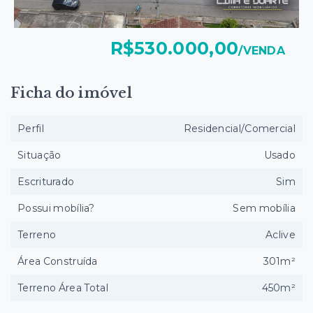
R$530.000,00
/
VENDA
Ficha do imóvel
Perfil
Residencial/Comercial
Situação
Usado
Escriturado
Sim
Possui mobília?
Sem mobília
Terreno
Aclive
Área Construída
301m²
Terreno Área Total
450m²