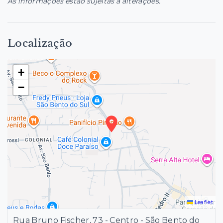
As informações estão sujeitas a alterações.
Localização
+
−
Leaflet
Rua Bruno Fischer, 73 - Centro - São Bento do