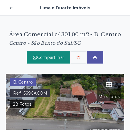
Lima e Duarte Imóveis
Área Comercial c/ 301,00 m2 - B. Centro
Centro - São Bento do Sul/SC
Compartilhar
B. Centro
Ref.:
569CACOM
Mais fotos
28
Fotos