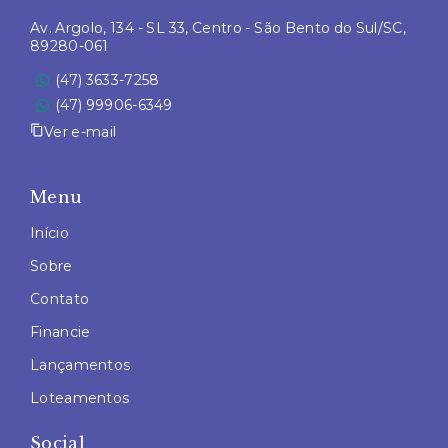
Av. Argolo, 134 - SL 33, Centro - São Bento do Sul/SC,
89280-061
(47) 3633-7258
(47) 99906-6349
Ver e-mail
Menu
Início
Sobre
Contato
Financie
Lançamentos
Loteamentos
Social