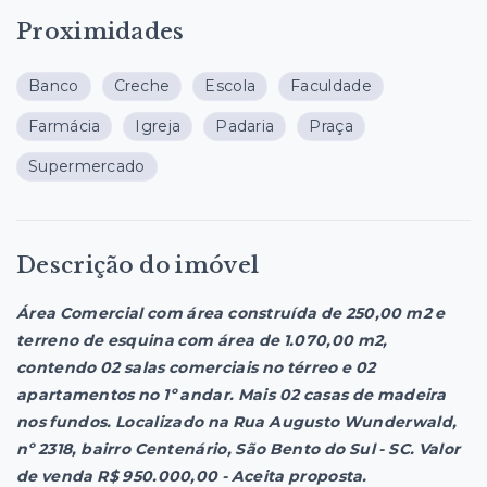
Proximidades
Banco
Creche
Escola
Faculdade
Farmácia
Igreja
Padaria
Praça
Supermercado
Descrição do imóvel
Área Comercial com área construída de 250,00 m2 e
terreno de esquina com área de 1.070,00 m2,
contendo 02 salas comerciais no térreo e 02
apartamentos no 1º andar. Mais 02 casas de madeira
nos fundos. Localizado na Rua Augusto Wunderwald,
nº 2318, bairro Centenário, São Bento do Sul - SC. Valor
de venda R$ 950.000,00 - Aceita proposta.