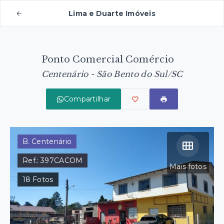
Lima e Duarte Imóveis
Ponto Comercial Comércio
Centenário - São Bento do Sul/SC
Compartilhar
B. Centenário
Ref.:
397CACOM
Mais fotos
18
Fotos