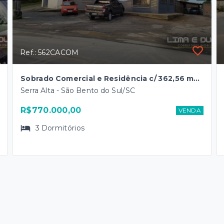
Ref.: 562CACOM
Sobrado Comercial e Residência c/ 362,56 m2 - B. Serra Alta
Serra Alta - São Bento do Sul/SC
R$770.000,00
VENDA
3
Dormitórios