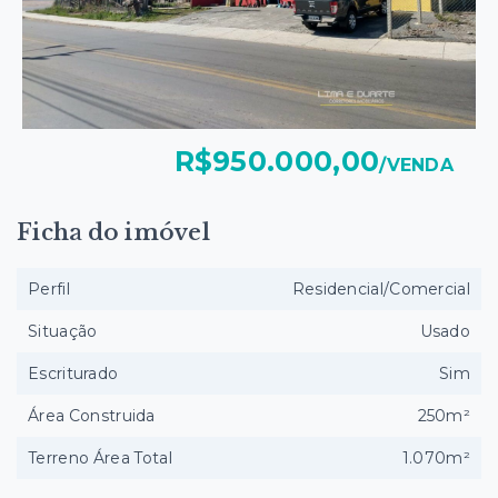
R$950.000,00
/
VENDA
Ficha do imóvel
Perfil
Residencial/Comercial
Situação
Usado
Escriturado
Sim
Área Construida
250m²
Terreno Área Total
1.070m²