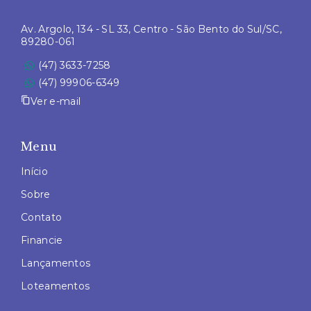
Av. Argolo, 134 - SL 33, Centro - São Bento do Sul/SC,
89280-061
(47) 3633-7258
(47) 99906-6349
Ver e-mail
Menu
Início
Sobre
Contato
Financie
Lançamentos
Loteamentos