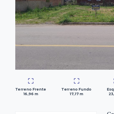
Terreno Frente
Terreno Fundo
Esq
16,96 m
17,17 m
23