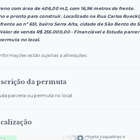
reno com área de 406,00 m2, com 16,96 metros de frente.
no e pronto para construir. Localizado na Rua Carlos Rueckl
frente ao nº 651, bairro Serra Alta, cidade de São Bento do S
 Valor de venda R$ 255.000,00 - Financiável e Estuda parcer
permuta no local.
informações estão sujeitas a alterações.
scrição da permuta
uda parceria ou permuta no local
calização