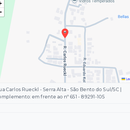
+
−
Le
a Carlos Rueckl - Serra Alta - São Bento do Sul/SC |
omplemento: em frente ao nº 651
- 89291-105