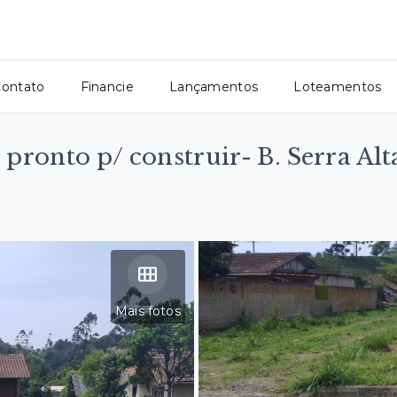
ontato
Financie
Lançamentos
Loteamentos
pronto p/ construir- B. Serra Alt
Mais fotos