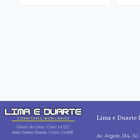
Lima e Duarte 
Av. Argolo, 134 - S