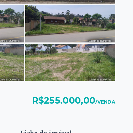
R$255.000,00
/
VENDA