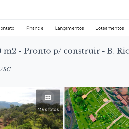
ontato
Financie
Lançamentos
Loteamentos
 m2 - Pronto p/ construir - B. Ri
l/SC
Mais fotos