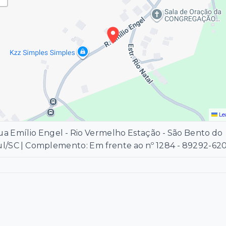
Le
a Emílio Engel - Rio Vermelho Estação - São Bento do
ul/SC | Complemento: Em frente ao nº 1284
- 89292-62