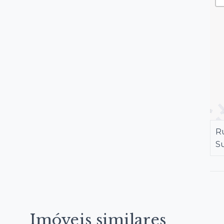
Ru
S
Imóveis similares