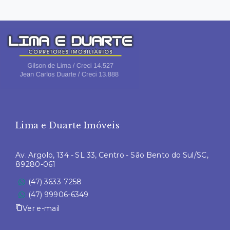
Lima e Duarte Imóveis
Av. Argolo, 134 - SL 33, Centro - São Bento do Sul/SC,
89280-061
(47) 3633-7258
(47) 99906-6349
Ver e-mail